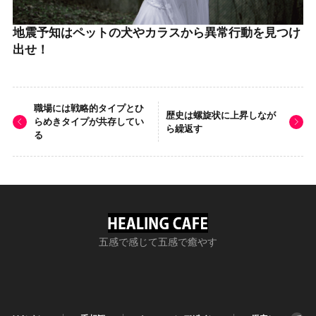
地震予知はペットの犬やカラスから異常行動を見つけ
出せ！
職場には戦略的タイプとひ
歴史は螺旋状に上昇しなが
らめきタイプが共存してい
ら繰返す
る
五感で感じて五感で癒やす