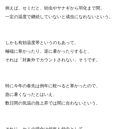
例えば、セミだと、幼虫やサナギから羽化まで間、
一定の温度で継続していないと成虫になれないという。
しかも有効温度帯というのもあって、
極端に寒かったり、逆に暑かったりすると、
それは「対象外でカウントされない」そうです。
特に今年の春先は例年に較べると寒かったので、
急に暑くなったとはいえ、
数日間の気温の急上昇では間に合わないという。
それに、セミの場合は何年も幼虫として、