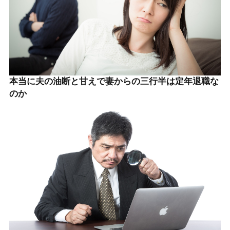
本当に夫の油断と甘えで妻からの三行半は定年退職な
のか