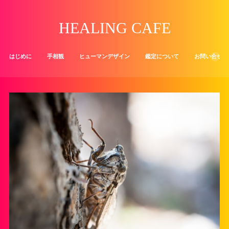
HEALING CAFE
はじめに
手相観
ヒューマンデザイン
鑑定について
お問い合せ