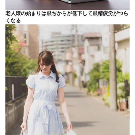
老人環の始まりは眼ぢからが低下して眼精疲労がつら
くなる