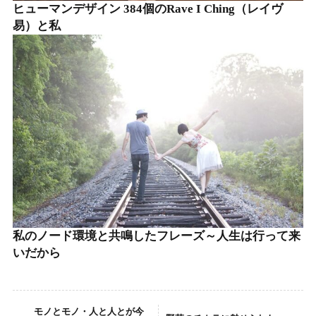
ヒューマンデザイン 384個のRave I Ching（レイヴ
易）と私
私のノード環境と共鳴したフレーズ～人生は行って来
いだから
モノとモノ・人と人とが今