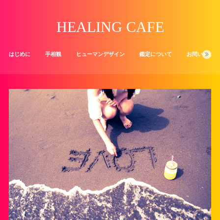
HEALING CAFE
はじめに
手相観
ヒューマンデザイン
鑑定について
お問い合せ