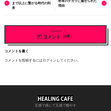
野草のチカラに魅せられた
まで以上に繋がる時代の到
理由
来
Comment
コメント
（0件）
コメントを書く
コメントを投稿するには
ログイン
してください。
五感で感じて五感で癒やす