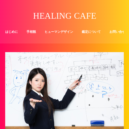
HEALING CAFE
はじめに
手相観
ヒューマンデザイン
鑑定について
お問い合せ