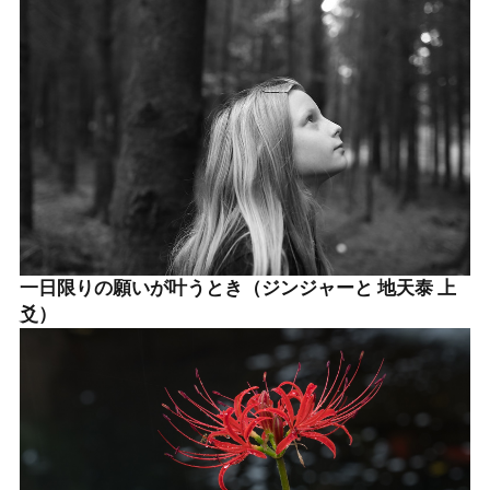
一日限りの願いが叶うとき（ジンジャーと 地天泰 上
爻）