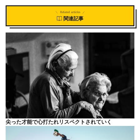
Related articles
関連記事
尖った才能で心打たれリスペクトされていく