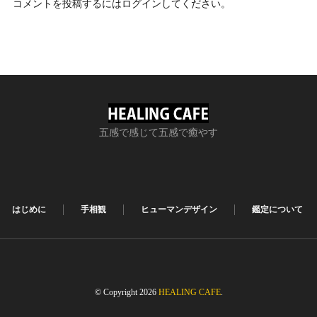
コメントを投稿するには
ログイン
してください。
五感で感じて五感で癒やす
はじめに
手相観
ヒューマンデザイン
鑑定について
© Copyright 2026
HEALING CAFE
.