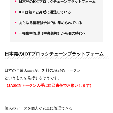
日本発のIOTブロックチェーンプラットフォーム
1.
IOTは着々と身近に浸透している
2.
あらゆる情報は合法的に集められている
3.
一極集中管理（中央集権）から個の時代へ
4.
日本発のIOTブロックチェーンプラットフォーム
日本の企業
Jasmy
が、
無料のJASMYトークン
というものを発行するそうです。
（JASMYトークン入手は自己責任でお願いします）
個人のデータを個人が安全に管理できる