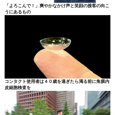
「よろこんで！」爽やかなかけ声と笑顔の接客の向こ
うにあるもの
コンタクト使用者は４０歳を過ぎたら濁る前に角膜内
皮細胞検査を