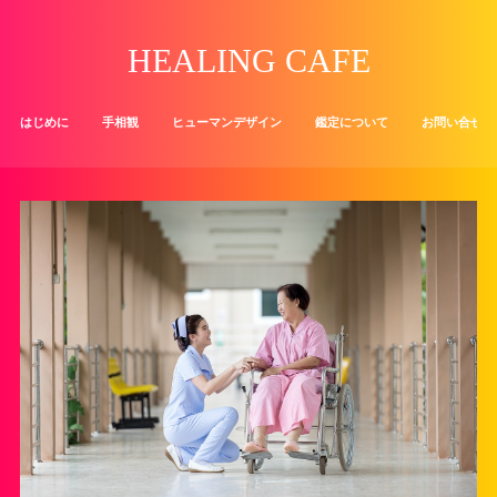
HEALING CAFE
はじめに
手相観
ヒューマンデザイン
鑑定について
お問い合せ