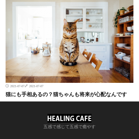
2021-07-07
2021-07-07
猫にも手相あるの？猫ちゃんも将来が心配なんです
五感で感じて五感で癒やす