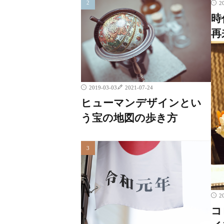
2
時
再
2019-03-03
2021-07-24
ヒューマンデザインとい
う宝の地図の歩き方
2
コ