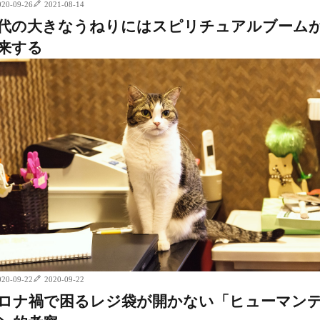
020-09-26
2021-08-14
代の大きなうねりにはスピリチュアルブーム
来する
020-09-22
2020-09-22
ロナ禍で困るレジ袋が開かない「ヒューマン