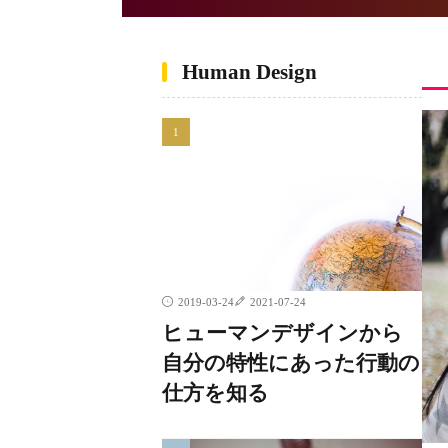
Human Design
2019-03-24
2021-07-24
ヒューマンデザインから
自分の特性にあった行動の
仕方を知る