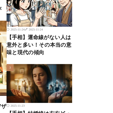
が
2025-11-24
2025-11-24
【手相】運命線がない人は
意外と多い！その本当の意
味と現代の傾向
デザ
2025-11-23