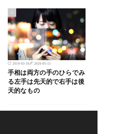
2019-03-16
2020-05-15
手相は両方の手のひらでみ
る左手は先天的で右手は後
天的なもの