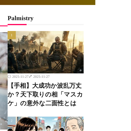
Palmistry
2025-11-27
2025-11-27
【手相】大成功か波乱万丈
か？天下取りの相「マスカ
ケ」の意外な二面性とは