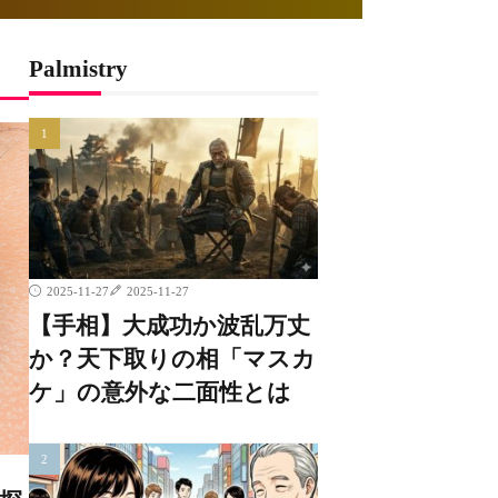
Palmistry
2025-11-27
2025-11-27
【手相】大成功か波乱万丈
か？天下取りの相「マスカ
ケ」の意外な二面性とは