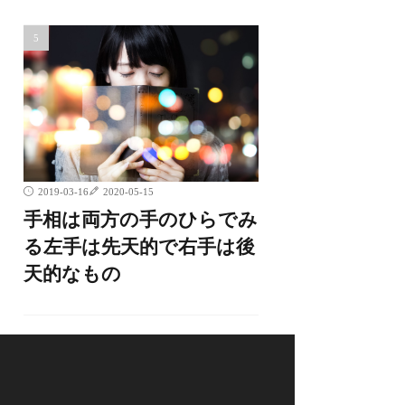
2019-03-16
2020-05-15
手相は両方の手のひらでみ
る左手は先天的で右手は後
天的なもの