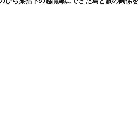
のひら薬指下の感情線にできた島と眼の関係を