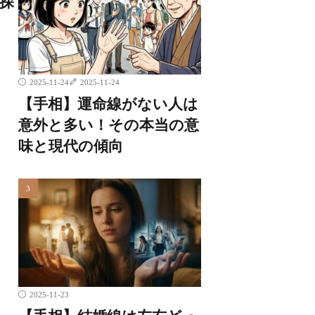
探
2025-11-24
2025-11-24
【手相】運命線がない人は
意外と多い！その本当の意
味と現代の傾向
2025-11-23