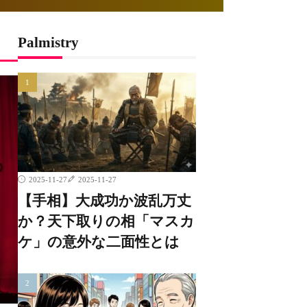
Palmistry
2025-11-27
2025-11-27
【手相】大成功か波乱万丈
か？天下取りの相「マスカ
ケ」の意外な二面性とは