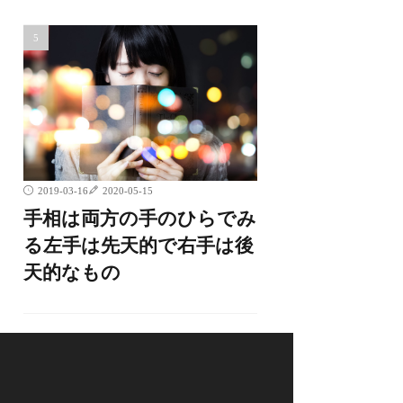
2019-03-16
2020-05-15
手相は両方の手のひらでみ
る左手は先天的で右手は後
天的なもの