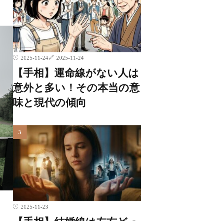
2025-11-24
2025-11-24
【手相】運命線がない人は
意外と多い！その本当の意
味と現代の傾向
2025-11-23