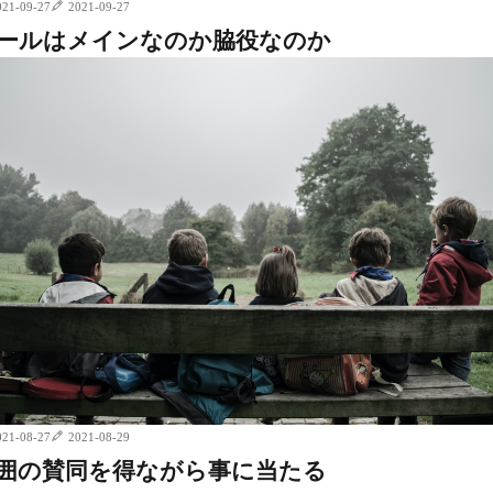
021-09-27
2021-09-27
ールはメインなのか脇役なのか
021-08-27
2021-08-29
囲の賛同を得ながら事に当たる