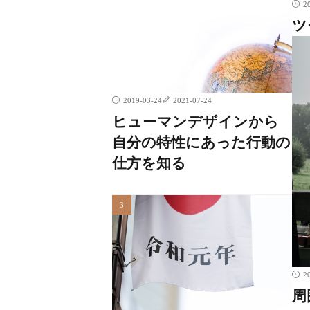
2
ツ
2019-03-24
2021-07-24
ヒューマンデザインから
自分の特性にあった行動の
仕方を知る
2
周