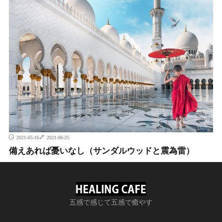
2021-05-16
2021-06-25
備えあれば憂いなし（サンダルウッドと震為雷）
五感で感じて五感で癒やす