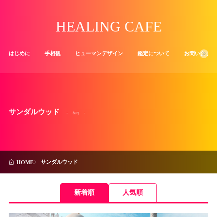
HEALING CAFE
はじめに
手相観
ヒューマンデザイン
鑑定について
お問い合せ
サンダルウッド
tag
サンダルウッド
HOME
新着順
人気順