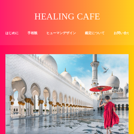
HEALING CAFE
はじめに
手相観
ヒューマンデザイン
鑑定について
お問い合せ