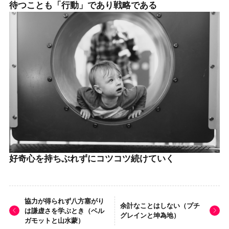
待つことも「行動」であり戦略である
好奇心を持ちぶれずにコツコツ続けていく
協力が得られず八方塞がり
余計なことはしない（プチ
は謙虚さを学ぶとき（ベル
グレインと坤為地）
ガモットと山水蒙）