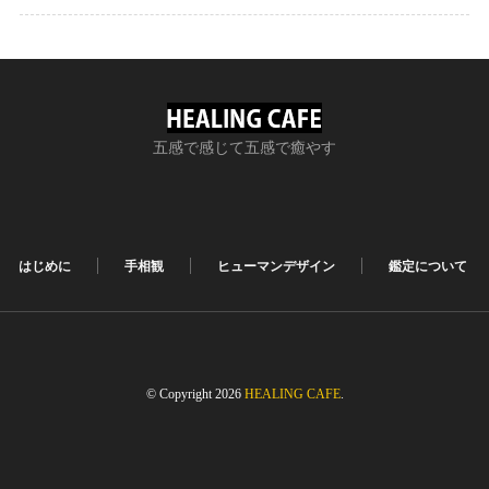
五感で感じて五感で癒やす
はじめに
手相観
ヒューマンデザイン
鑑定について
© Copyright 2026
HEALING CAFE
.