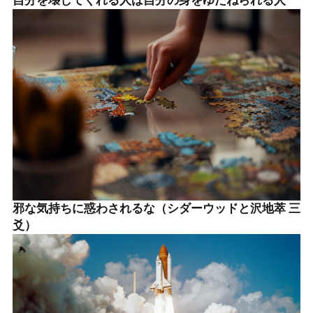
自分を壊してくれる人は自分の身をゆだねられる人
邪な気持ちに惑わされるな（シダーウッドと沢地萃 三
爻）