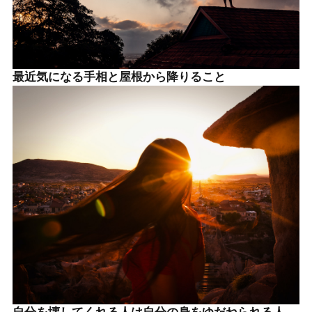
最近気になる手相と屋根から降りること