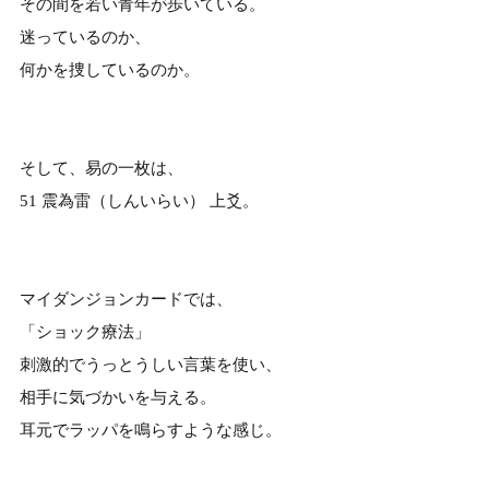
その間を若い青年が歩いている。
迷っているのか、
何かを捜しているのか。
そして、易の一枚は、
51 震為雷（しんいらい） 上爻。
マイダンジョンカードでは、
「ショック療法」
刺激的でうっとうしい言葉を使い、
相手に気づかいを与える。
耳元でラッパを鳴らすような感じ。