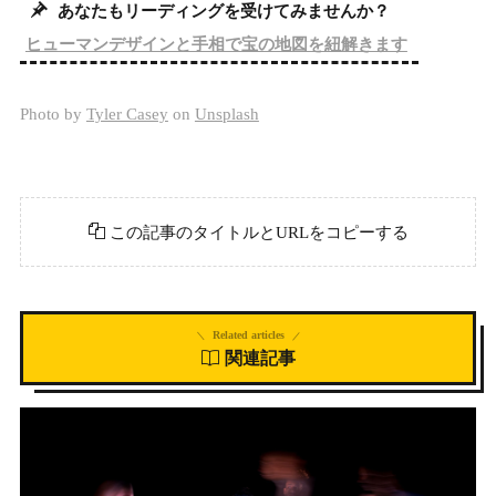
あなたもリーディングを受けてみませんか？
ヒューマンデザインと手相で宝の地図を紐解きます
Photo by
Tyler Casey
on
Unsplash
この記事のタイトルとURLをコピーする
Related articles
関連記事