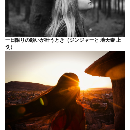
一日限りの願いが叶うとき（ジンジャーと 地天泰 上
爻）