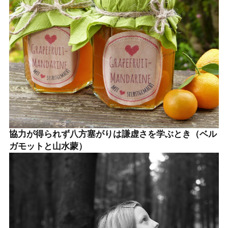
協力が得られず八方塞がりは謙虚さを学ぶとき（ベル
ガモットと山水蒙）