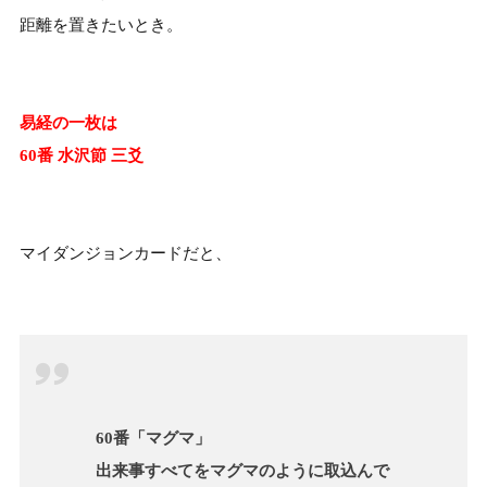
距離を置きたいとき。
易経の一枚は
60番 水沢節 三爻
マイダンジョンカードだと、
60番
「マグマ」
出来事すべてをマグマのように取込んで