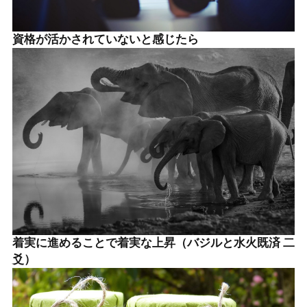
資格が活かされていないと感じたら
着実に進めることで着実な上昇（バジルと水火既済 二
爻）