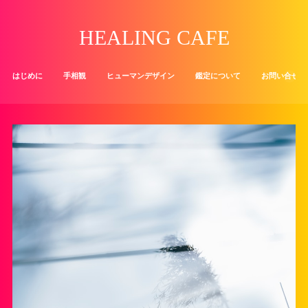
HEALING CAFE
はじめに
手相観
ヒューマンデザイン
鑑定について
お問い合せ