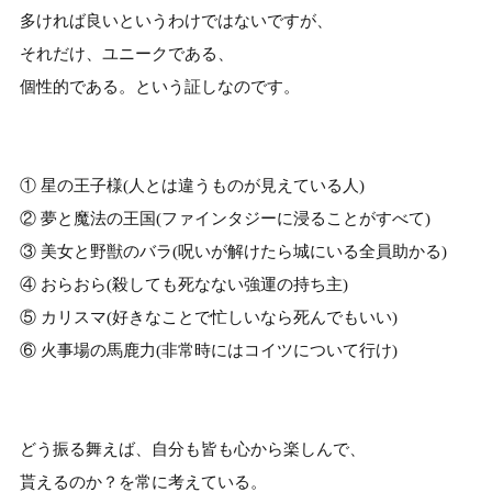
多ければ良いというわけではないですが、
それだけ、ユニークである、
個性的である。という証しなのです。
① 星の王子様(人とは違うものが見えている人)
② 夢と魔法の王国(ファインタジーに浸ることがすべて)
③ 美女と野獣のバラ(呪いが解けたら城にいる全員助かる)
④ おらおら(殺しても死なない強運の持ち主)
⑤ カリスマ(好きなことで忙しいなら死んでもいい)
⑥ 火事場の馬鹿力(非常時にはコイツについて行け)
どう振る舞えば、自分も皆も心から楽しんで、
貰えるのか？を常に考えている。