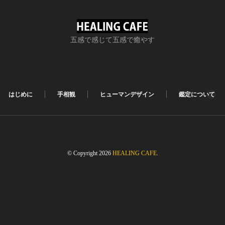
五感で感じて五感で癒やす
はじめに
手相観
ヒューマンデザイン
鑑定について
© Copyright 2026
HEALING CAFE
.