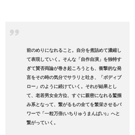
前のめりになれること。自分を煮詰めて濃縮し
て表現していく。そんな「自作自演」を独特す
ぎて賛否両論が巻き起ころうとも、衝撃的な発
言をその時の気分でサラリと吐き、「ボディブ
ロー」のように続けていく。それが結果とし
て、老若男女全方位、すぐに親密になれる鷲掴
み系となって、繋がるもの全てを繁栄させるパ
ワーで「一粒万倍(いちりゅうまんばい)」へと
繋がっていく。