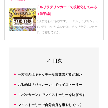
チルリラグリンカードで視覚化してみる
（前半編）
こんにちわ いちやです。 「チルリラグリン」っ
てご存じですか あなたは、チルリラグリンカー
ド、ご存じですか。 ……
目次
一枚引きはキャッチーな言葉ほど奥が深い
1.
お勧めは「パッカーン」でマイストーリー
2.
「パッカーン」でマイストーリーを紡ぎ出す
3.
マイストーリーで自分自身を癒やしていく
4.