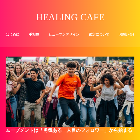
HEALING CAFE
はじめに
手相観
ヒューマンデザイン
鑑定について
お問い合せ
ムーブメントは「勇気ある一人目のフォロワー」から始まる