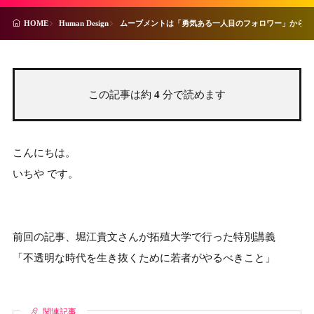
Human Design
ムーブメントは「勇気ある一人目のフォロワー」から始
HOME
この記事は約
4
分で読めます
こんにちは。
いちや です。
前回の記事、堀江貴文さんが拓殖大学で行った特別講義
「不透明な時代を生き抜くために若者がやるべきこと」
関連記事