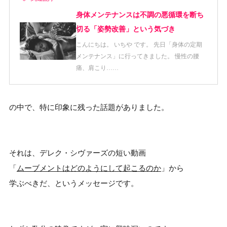
身体メンテナンスは不調の悪循環を断ち
切る「姿勢改善」という気づき
こんにちは。 いちや です。 先日「身体の定期
メンテナンス」に行ってきました。 慢性の腰
痛、肩こり……
の中で、特に印象に残った話題がありました。
それは、デレク・シヴァーズの短い動画
「
ムーブメントはどのようにして起こるのか
」から
学ぶべきだ、というメッセージです。