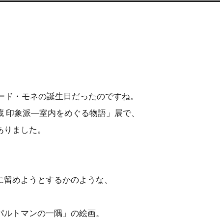
ロード・モネの誕生日だったのですね。
蔵 印象派―室内をめぐる物語」展で、
ありました。
に留めようとするかのような、
パルトマンの一隅」の絵画。