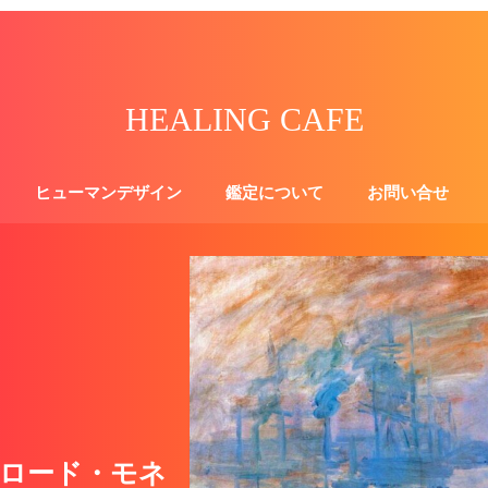
HEALING CAFE
ヒューマンデザイン
鑑定について
お問い合せ
ロード・モネ