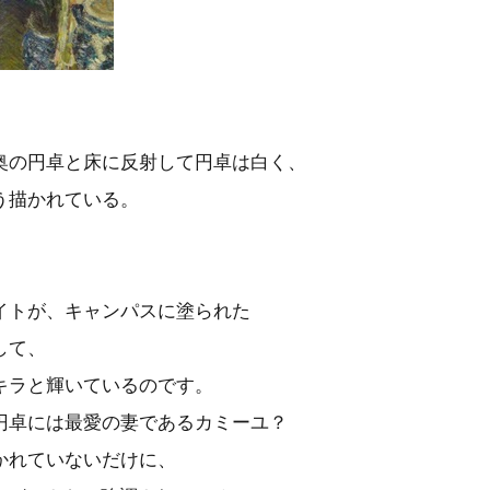
奥の円卓と床に反射して円卓は白く、
う描かれている。
イトが、キャンパスに塗られた
して、
キラと輝いているのです。
円卓には最愛の妻であるカミーユ？
かれていないだけに、