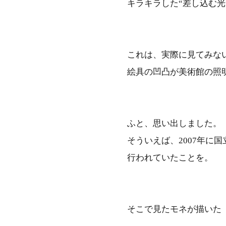
キラキラした“差し込む光
これは、実際に見てみな
絵具の凹凸が美術館の照
ふと、思い出しました。
そういえば、2007年に
行われていたことを。
そこで見たモネが描いた