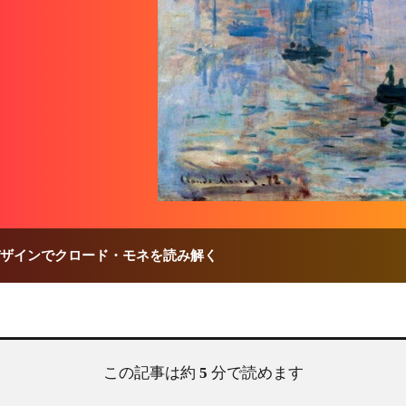
ザインでクロード・モネを読み解く
この記事は約
5
分で読めます