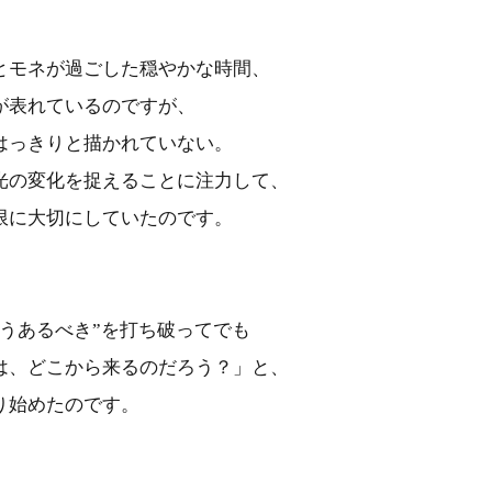
とモネが過ごした穏やかな時間、
が表れているのですが、
はっきりと描かれていない。
光の変化を捉えることに注力して、
限に大切にしていたのです。
うあるべき”を打ち破ってでも
は、どこから来るのだろう？」と、
り始めたのです。