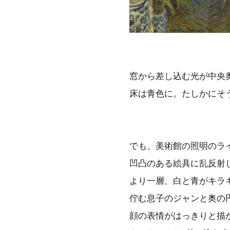
窓から差し込む光が中央
床は青色に。たしかにそ
でも、美術館の照明のラ
凹凸のある絵具に乱反射
より一層、白と青がキラ
佇む息子のジャンと奥の
顔の表情がはっきりと描