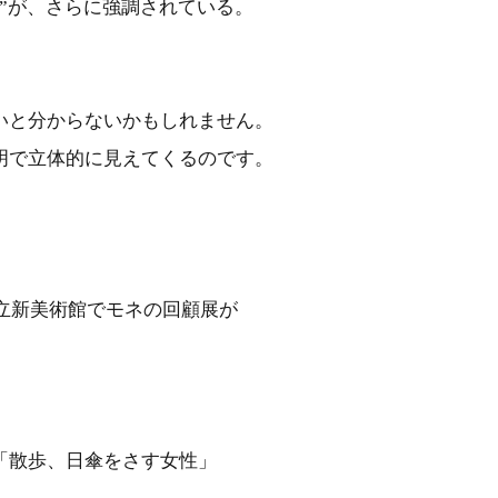
”が、さらに強調されている。
いと分からないかもしれません。
明で立体的に見えてくるのです。
国立新美術館でモネの回顧展が
「散歩、日傘をさす女性」