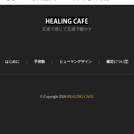
五感で感じて五感で癒やす
はじめに
手相観
ヒューマンデザイン
鑑定について
© Copyright 2026
HEALING CAFE
.