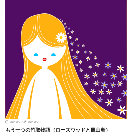
2021-05-18
2021-05-18
もう一つの竹取物語（ローズウッドと風山漸）