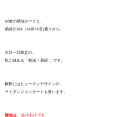
40枚の精油カードと、
易経の384（64卦×6爻)通りから、
今日一日限定の、
私と縁ある「精油 × 易経 」です。
解釈にはヒューマンデザインの
マイダンジョンカードも使います。
精油は、コパイバ
です。