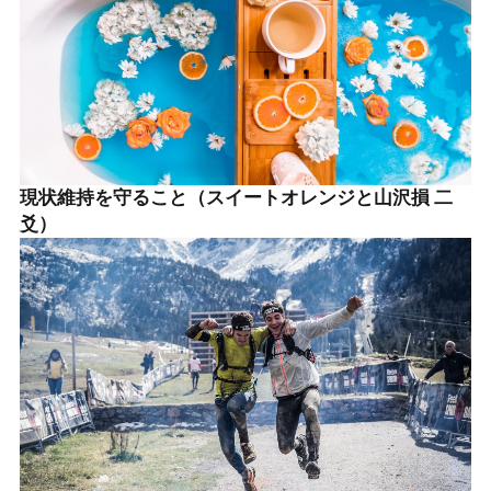
現状維持を守ること（スイートオレンジと山沢損 二
爻）