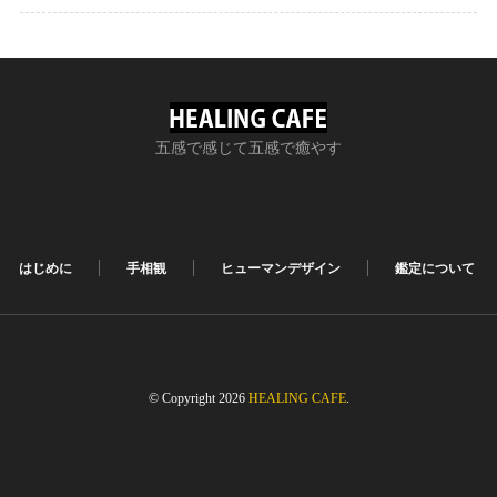
五感で感じて五感で癒やす
はじめに
手相観
ヒューマンデザイン
鑑定について
© Copyright 2026
HEALING CAFE
.