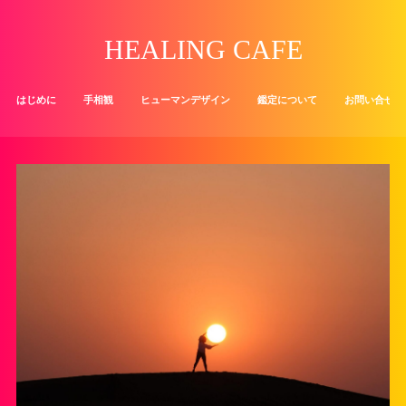
HEALING CAFE
はじめに
手相観
ヒューマンデザイン
鑑定について
お問い合せ