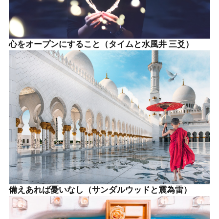
心をオープンにすること（タイムと水風井 三爻）
備えあれば憂いなし（サンダルウッドと震為雷）