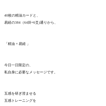
40枚の精油カードと、
易経の384（64卦×6爻)通りから、
「精油 × 易経 」
今日一日限定の、
私自身に必要なメッセージです。
五感を研ぎ澄ませる
五感トレーニングを