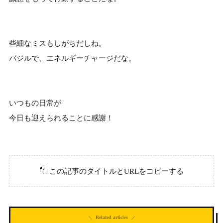
些細なミスもしがちだしね。
バジルで、エネルギーチャージだな。
いつもの日常が
今日も迎えられることに感謝！
この記事のタイトルとURLをコピーする
Related articles