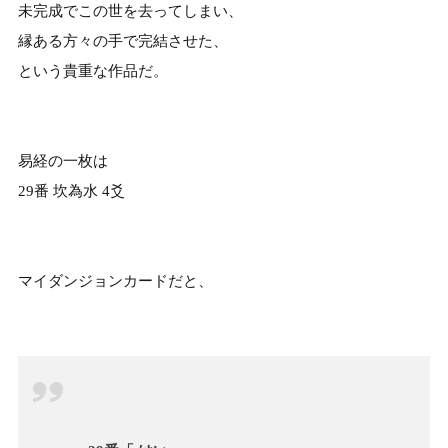
未完成でこの世を去ってしまい、
縁ある方々の手で完結させた、
という貴重な作品だ。
易経の一枚は
29番 坎為水 4爻
マイダンジョンカードだと、