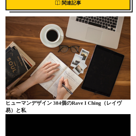
関連記事
ヒューマンデザイン 384個のRave I Ching（レイヴ
易）と私