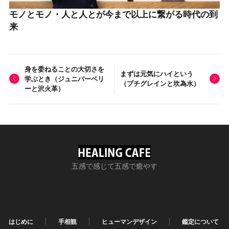
モノとモノ・人と人とが今まで以上に繋がる時代の到
来
身を委ねることの大切さを
まずは元気にハイという
学ぶとき（ジュニパーベリ
（プチグレインと坎為水）
ーと沢火革）
五感で感じて五感で癒やす
はじめに
手相観
ヒューマンデザイン
鑑定について