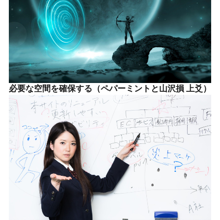
必要な空間を確保する（ペパーミントと山沢損 上爻）