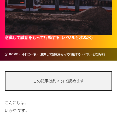
意識して誠意をもって行動する（バジルと坎為水）
今日の一枚
意識して誠意をもって行動する（バジルと坎為水）
HOME
この記事は約
3
分で読めます
こんにちは。
いちや です。