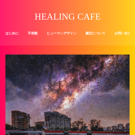
HEALING CAFE
はじめに
手相観
ヒューマンデザイン
鑑定について
お問い合せ