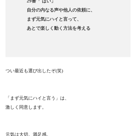
29番「 はい」
自分の内なる声や他人の依頼に、
まず元気にハイと言って、
あとで楽しく動く方法を考える
つい最近も選び出したぞ(笑)
「まず元気にハイと言う」は、
激しく同意します。
元気は大切。満足感。